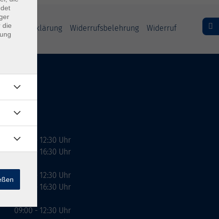
ndet
ger
 die
freiheitserklärung
Widerrufsbelehrung
Widerruf
dung
09:00 - 12:30 Uhr
13:00 - 16:30 Uhr
10:00 - 12:30 Uhr
ießen
13:00 - 16:30 Uhr
09:00 - 12:30 Uhr