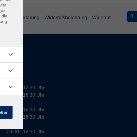
ndet
ger
 die
efreiheitserklärung
Widerrufsbelehrung
Widerruf
dung
09:00 - 12:30 Uhr
13:00 - 16:30 Uhr
10:00 - 12:30 Uhr
ießen
13:00 - 16:30 Uhr
09:00 - 12:30 Uhr