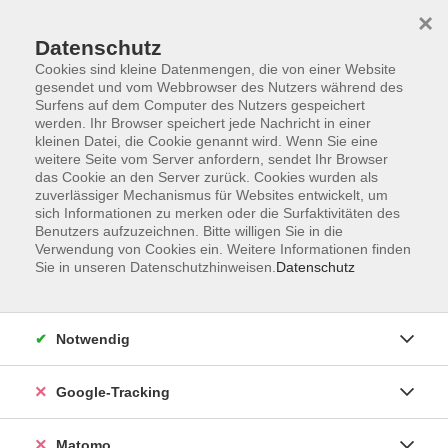
×
Datenschutz
Cookies sind kleine Datenmengen, die von einer Website
gesendet und vom Webbrowser des Nutzers während des
Surfens auf dem Computer des Nutzers gespeichert
Skip to main content
werden. Ihr Browser speichert jede Nachricht in einer
kleinen Datei, die Cookie genannt wird. Wenn Sie eine
weitere Seite vom Server anfordern, sendet Ihr Browser
Der Kurs konnte nicht gefunden werden.
das Cookie an den Server zurück. Cookies wurden als
zuverlässiger Mechanismus für Websites entwickelt, um
sich Informationen zu merken oder die Surfaktivitäten des
Benutzers aufzuzeichnen. Bitte willigen Sie in die
Verwendung von Cookies ein. Weitere Informationen finden
Sie in unseren Datenschutzhinweisen.
Datenschutz
Impressum
AGBs
Datenschutzerklärung
Notwendig
Barrierefreiheitserklärung
Widerrufsbelehrung
Google-Tracking
Widerruf
Matomo