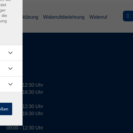
ndet
ger
 die
efreiheitserklärung
Widerrufsbelehrung
Widerruf
dung
09:00 - 12:30 Uhr
13:00 - 16:30 Uhr
10:00 - 12:30 Uhr
ießen
13:00 - 16:30 Uhr
09:00 - 12:30 Uhr