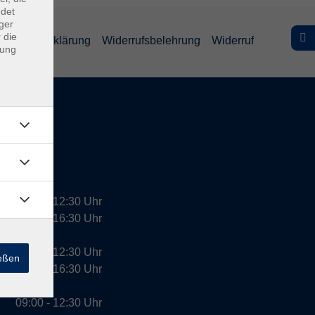
ndet
ger
 die
efreiheitserklärung
Widerrufsbelehrung
Widerruf
dung
09:00 - 12:30 Uhr
13:00 - 16:30 Uhr
10:00 - 12:30 Uhr
ießen
13:00 - 16:30 Uhr
09:00 - 12:30 Uhr