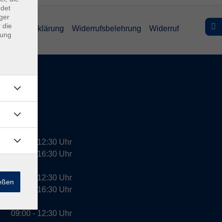
ndet
ger
 die
efreiheitserklärung
Widerrufsbelehrung
Widerruf
dung
09:00 - 12:30 Uhr
13:00 - 16:30 Uhr
10:00 - 12:30 Uhr
ießen
13:00 - 16:30 Uhr
09:00 - 12:30 Uhr