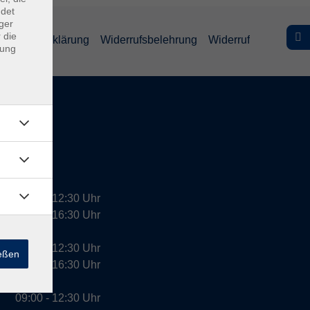
ndet
ger
 die
efreiheitserklärung
Widerrufsbelehrung
Widerruf
dung
09:00 - 12:30 Uhr
13:00 - 16:30 Uhr
10:00 - 12:30 Uhr
ießen
13:00 - 16:30 Uhr
09:00 - 12:30 Uhr