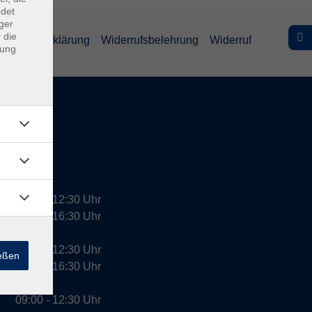
ndet
ger
 die
efreiheitserklärung
Widerrufsbelehrung
Widerruf
dung
09:00 - 12:30 Uhr
13:00 - 16:30 Uhr
10:00 - 12:30 Uhr
ießen
13:00 - 16:30 Uhr
09:00 - 12:30 Uhr