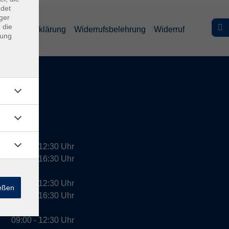
ndet
ger
 die
efreiheitserklärung
Widerrufsbelehrung
Widerruf
dung
09:00 - 12:30 Uhr
13:00 - 16:30 Uhr
10:00 - 12:30 Uhr
ießen
13:00 - 16:30 Uhr
09:00 - 12:30 Uhr