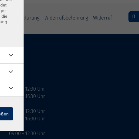
ndet
ger
 die
freiheitserklärung
Widerrufsbelehrung
Widerruf
dung
09:00 - 12:30 Uhr
13:00 - 16:30 Uhr
10:00 - 12:30 Uhr
ießen
13:00 - 16:30 Uhr
09:00 - 12:30 Uhr