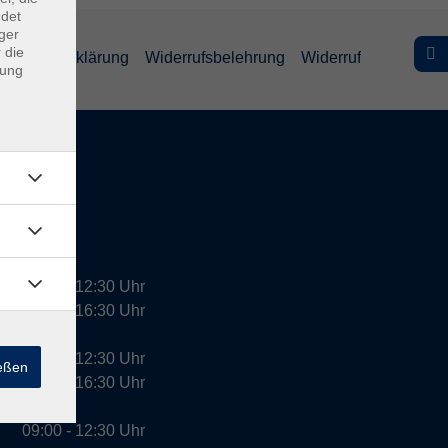
ndet
ger
 die
efreiheitserklärung
Widerrufsbelehrung
Widerruf
dung
09:00 - 12:30 Uhr
13:00 - 16:30 Uhr
10:00 - 12:30 Uhr
ießen
13:00 - 16:30 Uhr
09:00 - 12:30 Uhr