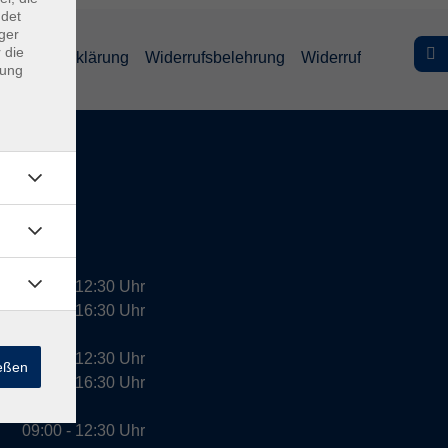
ndet
ger
 die
efreiheitserklärung
Widerrufsbelehrung
Widerruf
dung
09:00 - 12:30 Uhr
13:00 - 16:30 Uhr
10:00 - 12:30 Uhr
ießen
13:00 - 16:30 Uhr
09:00 - 12:30 Uhr