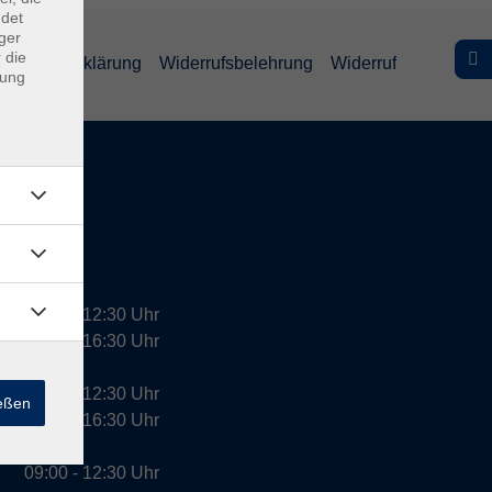
ndet
ger
 die
efreiheitserklärung
Widerrufsbelehrung
Widerruf
dung
09:00 - 12:30 Uhr
13:00 - 16:30 Uhr
10:00 - 12:30 Uhr
ießen
13:00 - 16:30 Uhr
09:00 - 12:30 Uhr