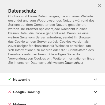
×
Datenschutz
Cookies sind kleine Datenmengen, die von einer Website
gesendet und vom Webbrowser des Nutzers während des
Surfens auf dem Computer des Nutzers gespeichert
Skip to main content
werden. Ihr Browser speichert jede Nachricht in einer
kleinen Datei, die Cookie genannt wird. Wenn Sie eine
weitere Seite vom Server anfordern, sendet Ihr Browser
Der Kurs konnte nicht gefunden werden.
das Cookie an den Server zurück. Cookies wurden als
zuverlässiger Mechanismus für Websites entwickelt, um
sich Informationen zu merken oder die Surfaktivitäten des
Benutzers aufzuzeichnen. Bitte willigen Sie in die
Verwendung von Cookies ein. Weitere Informationen finden
Impressum
Sie in unseren Datenschutzhinweisen.
Datenschutz
AGBs
Datenschutzerklärung
Notwendig
Barrierefreiheitserklärung
Widerrufsbelehrung
Google-Tracking
Widerruf
Matomo