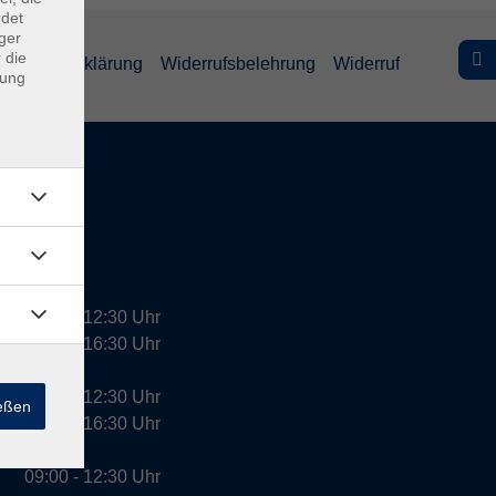
ndet
ger
 die
efreiheitserklärung
Widerrufsbelehrung
Widerruf
dung
09:00 - 12:30 Uhr
13:00 - 16:30 Uhr
10:00 - 12:30 Uhr
ießen
13:00 - 16:30 Uhr
09:00 - 12:30 Uhr