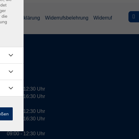
ndet
ger
 die
efreiheitserklärung
Widerrufsbelehrung
Widerruf
dung
09:00 - 12:30 Uhr
13:00 - 16:30 Uhr
10:00 - 12:30 Uhr
ießen
13:00 - 16:30 Uhr
09:00 - 12:30 Uhr