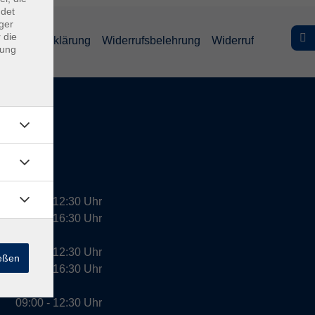
ndet
ger
 die
efreiheitserklärung
Widerrufsbelehrung
Widerruf
dung
09:00 - 12:30 Uhr
13:00 - 16:30 Uhr
10:00 - 12:30 Uhr
ießen
13:00 - 16:30 Uhr
09:00 - 12:30 Uhr