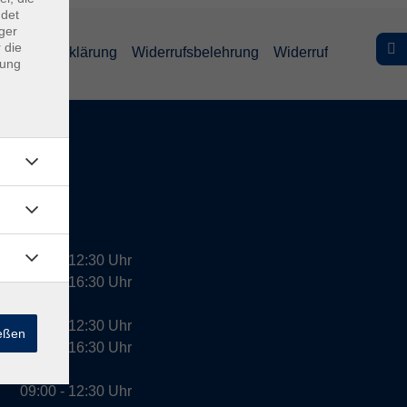
ndet
ger
 die
efreiheitserklärung
Widerrufsbelehrung
Widerruf
dung
09:00 - 12:30 Uhr
13:00 - 16:30 Uhr
10:00 - 12:30 Uhr
ießen
13:00 - 16:30 Uhr
09:00 - 12:30 Uhr