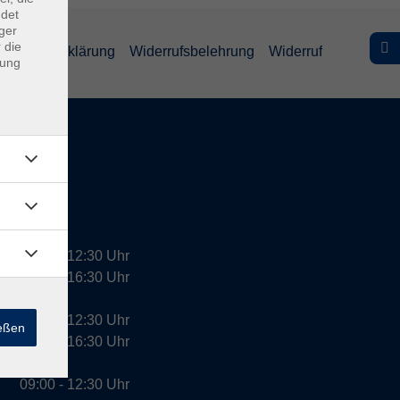
ndet
ger
 die
efreiheitserklärung
Widerrufsbelehrung
Widerruf
dung
09:00 - 12:30 Uhr
13:00 - 16:30 Uhr
10:00 - 12:30 Uhr
ießen
13:00 - 16:30 Uhr
09:00 - 12:30 Uhr