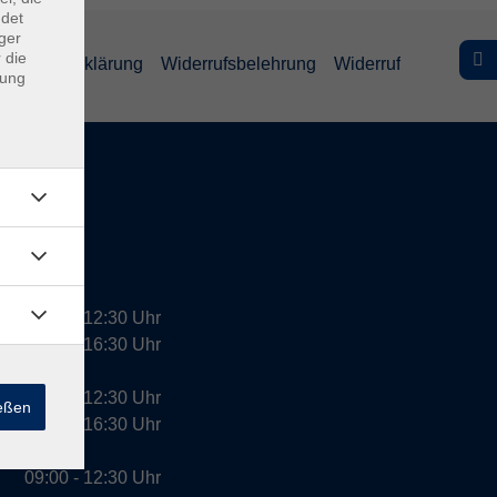
ndet
ger
 die
efreiheitserklärung
Widerrufsbelehrung
Widerruf
dung
09:00 - 12:30 Uhr
13:00 - 16:30 Uhr
10:00 - 12:30 Uhr
ießen
13:00 - 16:30 Uhr
09:00 - 12:30 Uhr