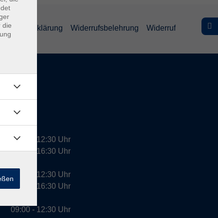
ndet
ger
 die
efreiheitserklärung
Widerrufsbelehrung
Widerruf
dung
09:00 - 12:30 Uhr
13:00 - 16:30 Uhr
10:00 - 12:30 Uhr
ießen
13:00 - 16:30 Uhr
09:00 - 12:30 Uhr