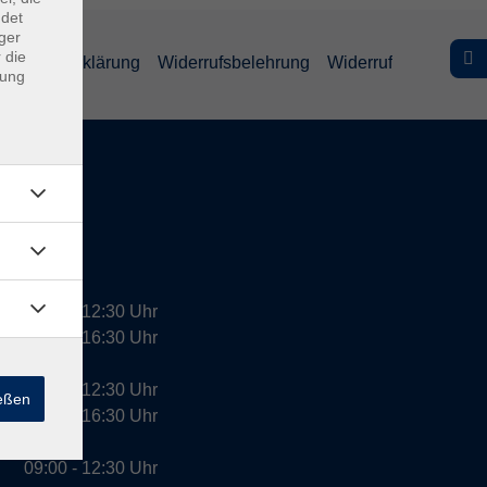
ndet
ger
 die
efreiheitserklärung
Widerrufsbelehrung
Widerruf
dung
09:00 - 12:30 Uhr
13:00 - 16:30 Uhr
10:00 - 12:30 Uhr
ießen
13:00 - 16:30 Uhr
09:00 - 12:30 Uhr