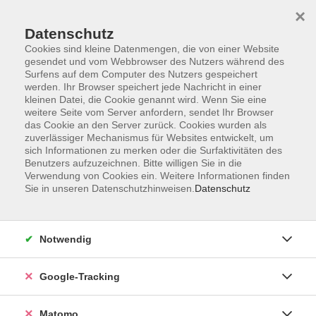
×
Datenschutz
Cookies sind kleine Datenmengen, die von einer Website
gesendet und vom Webbrowser des Nutzers während des
Surfens auf dem Computer des Nutzers gespeichert
Skip to main content
werden. Ihr Browser speichert jede Nachricht in einer
kleinen Datei, die Cookie genannt wird. Wenn Sie eine
weitere Seite vom Server anfordern, sendet Ihr Browser
das Cookie an den Server zurück. Cookies wurden als
zuverlässiger Mechanismus für Websites entwickelt, um
sich Informationen zu merken oder die Surfaktivitäten des
Benutzers aufzuzeichnen. Bitte willigen Sie in die
Verwendung von Cookies ein. Weitere Informationen finden
Sie in unseren Datenschutzhinweisen.
Datenschutz
20 Kurse
Notwendig
zurück zu Beruf & Kompetenz
Google-Tracking
Xpert Business - Buchführung -
Matomo