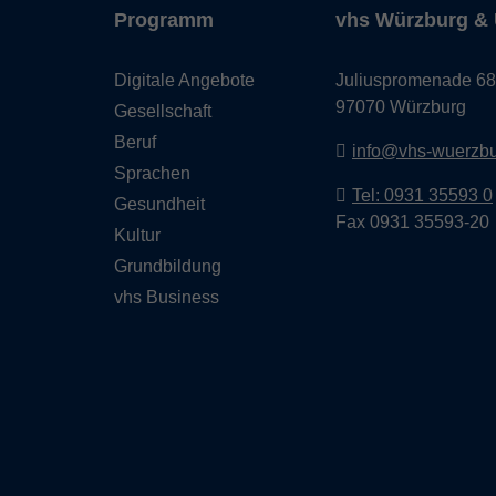
Programm
vhs Würzburg & 
Digitale Angebote
Juliuspromenade 68
97070 Würzburg
Gesellschaft
Beruf
info@vhs-wuerzbu
Sprachen
Tel: 0931 35593 0
Gesundheit
Fax 0931 35593-20
Kultur
Grundbildung
vhs Business