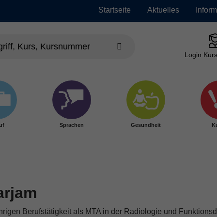
Startseite
Aktuelles
Infor
Login Kurs
uf
Sprachen
Gesundheit
Ku
arjam
igen Berufstätigkeit als MTA in der Radiologie und Funktionsdia