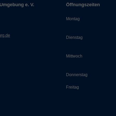
Umgebung e. V.
Öffnungszeiten
Montag
rg.de
Dienstag
Mittwoch
Donnerstag
Freitag