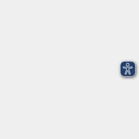
Öffnungszeiten
Montag
09:00 - 12:30 Uhr
13:00 - 16:30 Uhr
Dienstag
10:00 - 12:30 Uhr
13:00 - 16:30 Uhr
Mittwoch
09:00 - 12:30 Uhr
13:00 - 16:30 Uhr
Donnerstag
09:00 - 12:30 Uhr
Freitag
09:00 - 13:30 Uhr