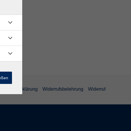
ießen
efreiheitserklärung
Widerrufsbelehrung
Widerruf