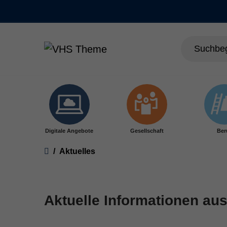
Skip to main content
Digitale Angebote
Gesellschaft
Ber
You are here:
Aktuelles
Aktuelle Informationen aus