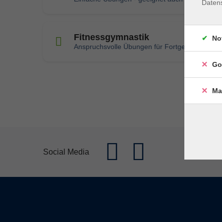
Daten
Fitnessgymnastik
No
Anspruchsvolle Übungen für Fortgeschrittene
Go
Ma
Social Media