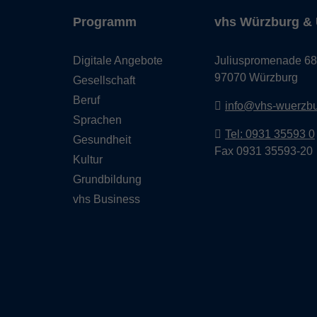
Programm
vhs Würzburg & 
Digitale Angebote
Juliuspromenade 68
97070 Würzburg
Gesellschaft
Beruf
info@vhs-wuerzbu
Sprachen
Tel: 0931 35593 0
Gesundheit
Fax 0931 35593-20
Kultur
Grundbildung
vhs Business