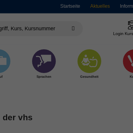
Startseite
Aktuelles
Infor
Login Kurs
uf
Sprachen
Gesundheit
Ku
 der vhs