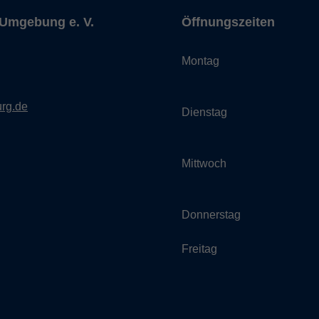
Umgebung e. V.
Öffnungszeiten
Montag
rg.de
Dienstag
Mittwoch
Donnerstag
Freitag