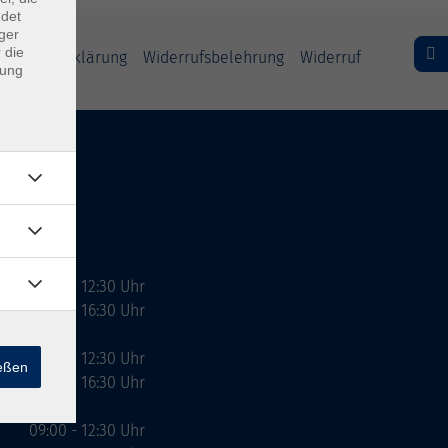
ndet
ger
 die
freiheitserklärung
Widerrufsbelehrung
Widerruf
dung
09:00 - 12:30 Uhr
13:00 - 16:30 Uhr
10:00 - 12:30 Uhr
ießen
13:00 - 16:30 Uhr
09:00 - 12:30 Uhr