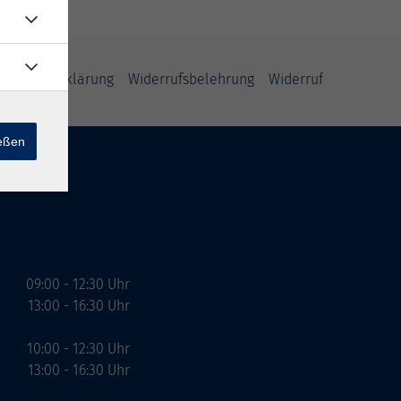
freiheitserklärung
Widerrufsbelehrung
Widerruf
ießen
09:00 - 12:30 Uhr
13:00 - 16:30 Uhr
10:00 - 12:30 Uhr
13:00 - 16:30 Uhr