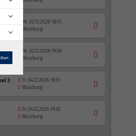
vel 3
Mi. 02.12.2026 18:15
Würzburg
vel 2
Mi. 02.12.2026 19:30
ießen
Würzburg
vel 3
Fr. 04.12.2026 18:15
Würzburg
Fr. 04.12.2026 19:30
Würzburg