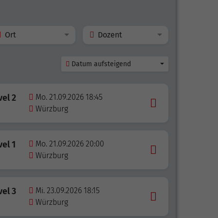
Ort
Dozent
Datum aufsteigend
vel 2
Mo. 21.09.2026 18:45
Würzburg
vel 1
Mo. 21.09.2026 20:00
Würzburg
vel 3
Mi. 23.09.2026 18:15
Würzburg