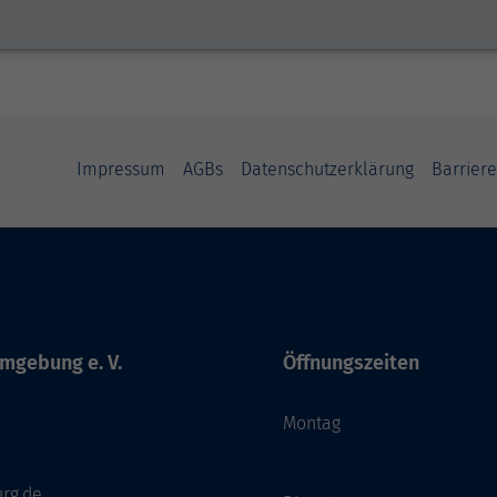
Impressum
AGBs
Datenschutzerklärung
Barriere
mgebung e. V.
Öffnungszeiten
Montag
rg.de